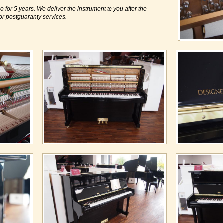
o for 5 years. We deliver the instrument to you after the
or postguaranty services.