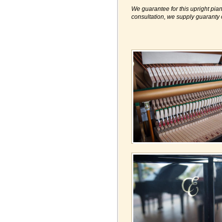
We guarantee for this upright pian
consultation, we supply guaranty 